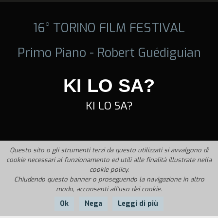
16° TORINO FILM FESTIVAL
Primo Piano - Robert Guédiguian
KI LO SA?
KI LO SA?
Questo sito o gli strumenti terzi da questo utilizzati si avvalgono di
cookie necessari al funzionamento ed utili alle finalità illustrate nella
cookie policy.
Chiudendo questo banner o proseguendo la navigazione in altro
modo, acconsenti all'uso dei cookie.
Ok
Nega
Leggi di più