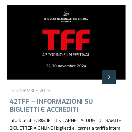
15 NOVEMBRE 2024
42TFF – INFORMAZIONI SU
BIGLIETTI E ACCREDITI
Info & utilities BIGLIETTI & CARNET ACQUISTO TRAMITE
BIGLIETTERIA ONLINE I biglietti e i carnet a tariffa intera