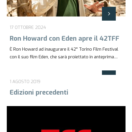
17 OTTOBRE 2024
Ron Howard con Eden apre il 42TFF
È Ron Howard ad inaugurare il 42° Torino Film Festival
con il suo film Eden, che sarà proiettato in anteprima…
1 AGOSTO 2019
Edizioni precedenti