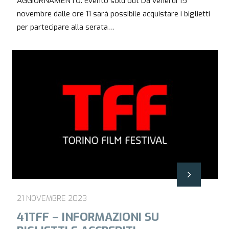
AGGIORNAMENTO: Evento sold out Da venerdì 15
novembre dalle ore 11 sarà possibile acquistare i biglietti
per partecipare alla serata…
21 NOVEMBRE 2023
41TFF – INFORMAZIONI SU