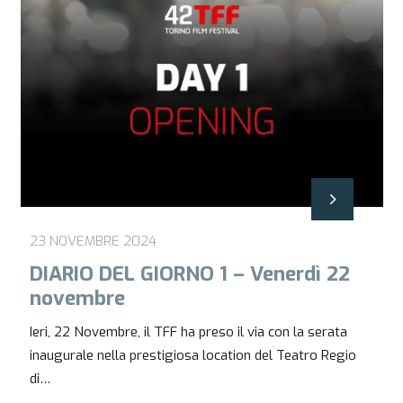
23 NOVEMBRE 2024
DIARIO DEL GIORNO 1 – Venerdì 22
novembre
Ieri, 22 Novembre, il TFF ha preso il via con la serata
inaugurale nella prestigiosa location del Teatro Regio
di…