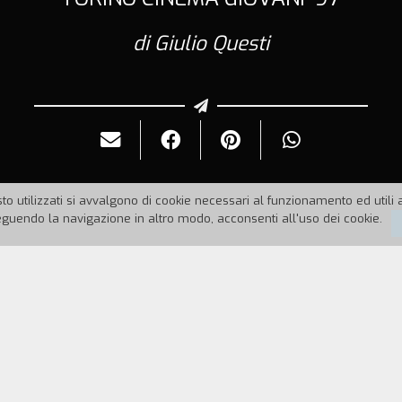
di Giulio Questi
to utilizzati si avvalgono di cookie necessari al funzionamento ed utili all
uendo la navigazione in altro modo, acconsenti all'uso dei cookie.
97
Durata:
10'
quinte del 15º Festival Internazionale Cinema Giovani.