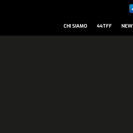
CHI SIAMO
44TFF
NEW