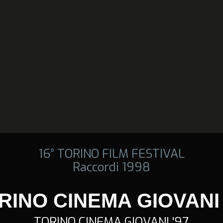
16° TORINO FILM FESTIVAL
Raccordi 1998
RINO CINEMA GIOVANI 
TORINO CINEMA GIOVANI '97