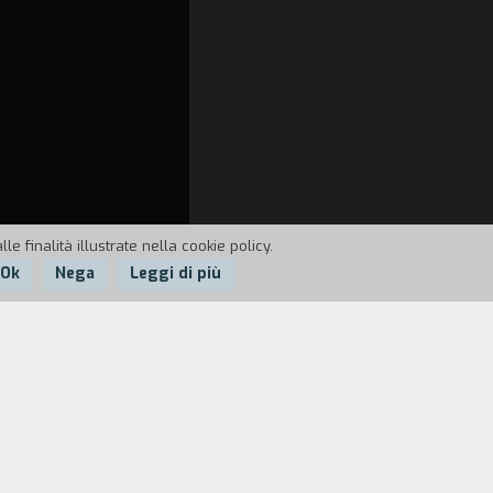
e finalità illustrate nella cookie policy.
Ok
Nega
Leggi di più