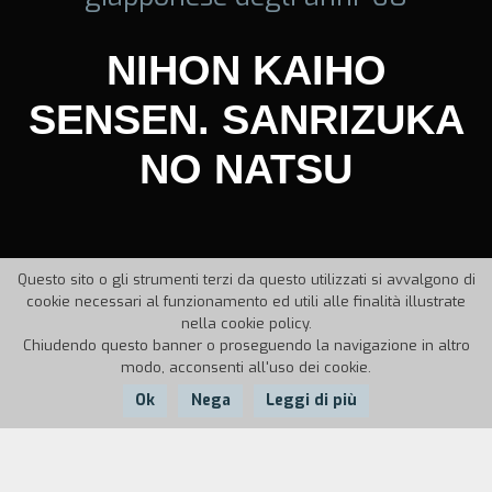
NIHON KAIHO
SENSEN. SANRIZUKA
NO NATSU
Questo sito o gli strumenti terzi da questo utilizzati si avvalgono di
cookie necessari al funzionamento ed utili alle finalità illustrate
nella cookie policy.
Chiudendo questo banner o proseguendo la navigazione in altro
modo, acconsenti all'uso dei cookie.
Ok
Nega
Leggi di più
Anno:
1968
Durata:
108'