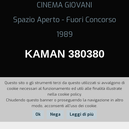
CINEMA GIOVANI
Spazio Aperto - Fuori Concorso
1989
KAMAN 380380
Questo sito o gli strumenti terzi da questo utilizzati si avvalgono di
cookie necessari al funzionamento ed utili alle finalità illustrate
nella cookie policy.
Chiudendo questo banner o proseguendo la navigazione in altro
modo, acconsenti all'uso dei cookie.
Ok
Nega
Leggi di più