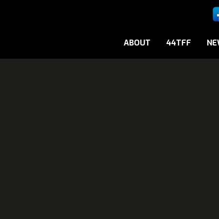
ABOUT
44TFF
NE