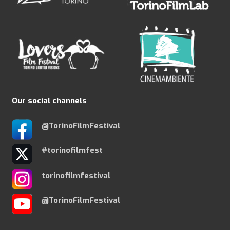
Our social channels
@TorinoFilmFestival
#torinofilmfest
torinofilmfestival
@TorinoFilmFestival