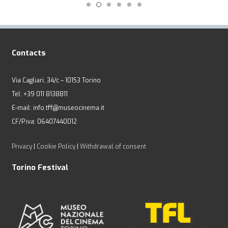
Contacts
Via Cagliari, 34/c – 10153 Torino
Tel: +39 011 8138811
E-mail: info.tff@museocinema.it
CF/P.iva: 06407440012
Privacy
|
Cookie Policy
|
Withdrawal of consent
Torino Festival