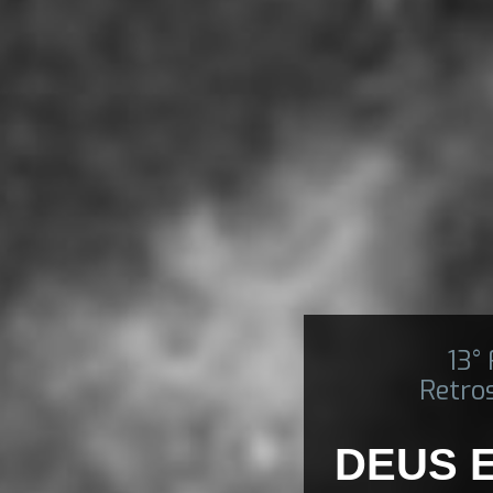
13°
Retro
DEUS E