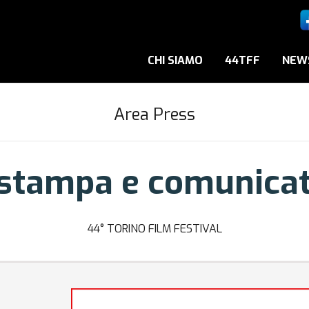
CHI SIAMO
44TFF
NEW
Area Press
 stampa e comunica
44° TORINO FILM FESTIVAL