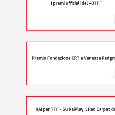
I premi ufficiali del 43TFF
Premio Fondazione CRT a Vanessa Redgr
RAI per TFF - Su RaiPlay il Red Carpet d