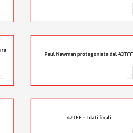
ura
Paul Newman protagonista del 43TF
42TFF - I dati finali