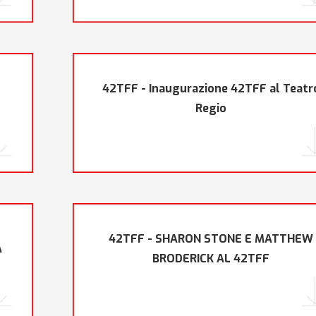
42TFF - Inaugurazione 42TFF al Teatr
Regio
42TFF - SHARON STONE E MATTHEW
A
BRODERICK AL 42TFF