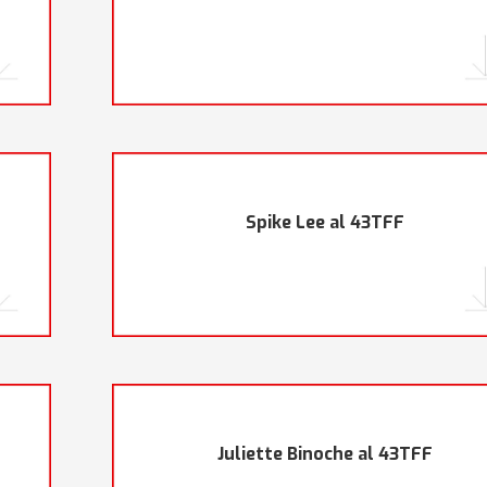
F
Spike Lee al 43TFF
Juliette Binoche al 43TFF