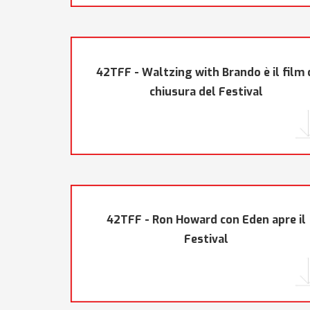
42TFF - Waltzing with Brando è il film 
chiusura del Festival
42TFF - Ron Howard con Eden apre il
Festival