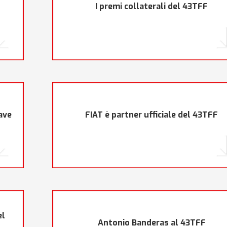
I premi collaterali del 43TFF
ave
FIAT è partner ufficiale del 43TFF
el
Antonio Banderas al 43TFF