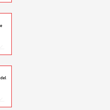
ne
 del