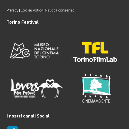
Privacy
|
Cookie Policy
|
Revoca consenso
Torino Festival
I nostri canali Social