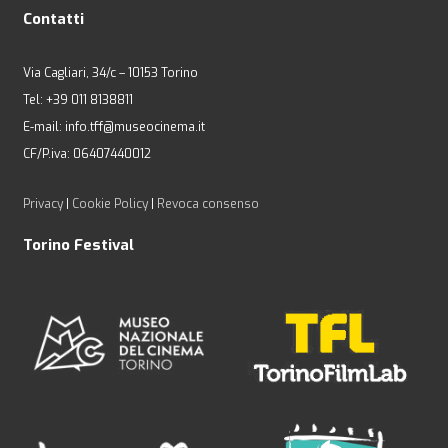
Contatti
Via Cagliari, 34/c – 10153 Torino
Tel: +39 011 8138811
E-mail: info.tff@museocinema.it
CF/P.iva: 06407440012
Privacy
|
Cookie Policy
|
Revoca consenso
Torino Festival