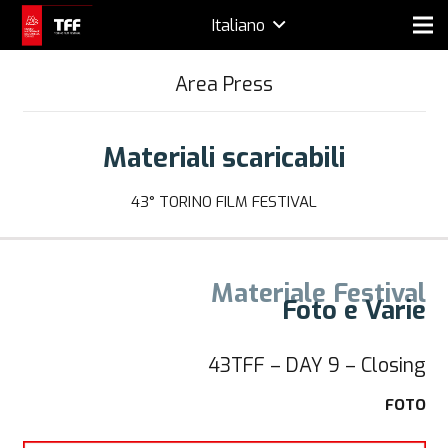
Italiano
Area Press
Materiali scaricabili
43° TORINO FILM FESTIVAL
Materiale Festival
Foto e Varie
43TFF – DAY 9 – Closing
FOTO