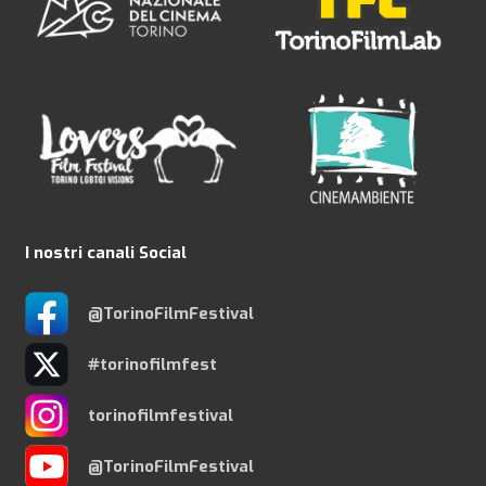
I nostri canali Social
@TorinoFilmFestival
#torinofilmfest
torinofilmfestival
@TorinoFilmFestival