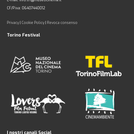
CF/P.iva: 06407440012
Privacy
|
Cookie Policy
|
Revoca consenso
Torino Festival
I nostri canali Social