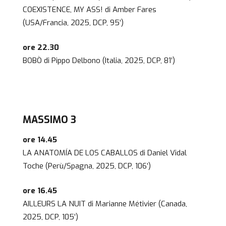
COEXISTENCE, MY ASS! di Amber Fares
(USA/Francia, 2025, DCP, 95’)
ore 22.30
BOBÒ di Pippo Delbono (Italia, 2025, DCP, 81’)
MASSIMO 3
ore 14.45
LA ANATOMÍA DE LOS CABALLOS di Daniel Vidal
Toche (Perù/Spagna, 2025, DCP, 106’)
ore 16.45
AILLEURS LA NUIT di Marianne Métivier (Canada,
2025, DCP, 105’)