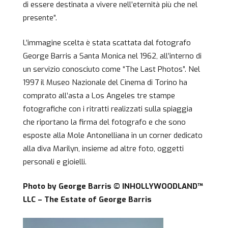
di essere destinata a vivere nell’eternità più che nel
presente”.
L’immagine scelta è stata scattata dal fotografo
George Barris a Santa Monica nel 1962, all’interno di
un servizio conosciuto come “The Last Photos”. Nel
1997 il Museo Nazionale del Cinema di Torino ha
comprato all’asta a Los Angeles tre stampe
fotografiche con i ritratti realizzati sulla spiaggia
che riportano la firma del fotografo e che sono
esposte alla Mole Antonelliana in un corner dedicato
alla diva Marilyn, insieme ad altre foto, oggetti
personali e gioielli.
Photo by George Barris © INHOLLYWOODLAND™
LLC – The Estate of George Barris