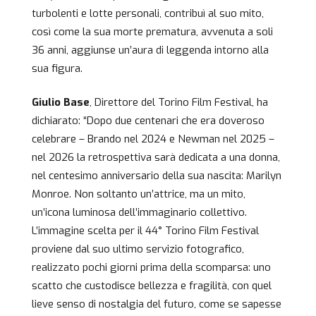
turbolenti e lotte personali, contribuì al suo mito,
così come la sua morte prematura, avvenuta a soli
36 anni, aggiunse un’aura di leggenda intorno alla
sua figura.
Giulio Base
, Direttore del Torino Film Festival, ha
dichiarato: “Dopo due centenari che era doveroso
celebrare – Brando nel 2024 e Newman nel 2025 –
nel 2026 la retrospettiva sarà dedicata a una donna,
nel centesimo anniversario della sua nascita: Marilyn
Monroe. Non soltanto un’attrice, ma un mito,
un’icona luminosa dell’immaginario collettivo.
L’immagine scelta per il 44° Torino Film Festival
proviene dal suo ultimo servizio fotografico,
realizzato pochi giorni prima della scomparsa: uno
scatto che custodisce bellezza e fragilità, con quel
lieve senso di nostalgia del futuro, come se sapesse