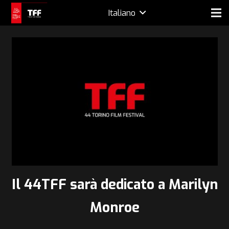
Italiano
Il 44TFF sarà dedicato a Marilyn
Monroe