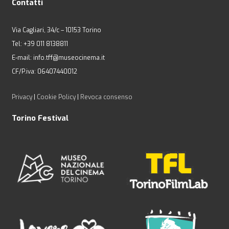
Contatti
Via Cagliari, 34/c – 10153 Torino
Tel: +39 011 8138811
E-mail: info.tff@museocinema.it
CF/P.iva: 06407440012
Privacy
|
Cookie Policy
|
Revoca consenso
Torino Festival