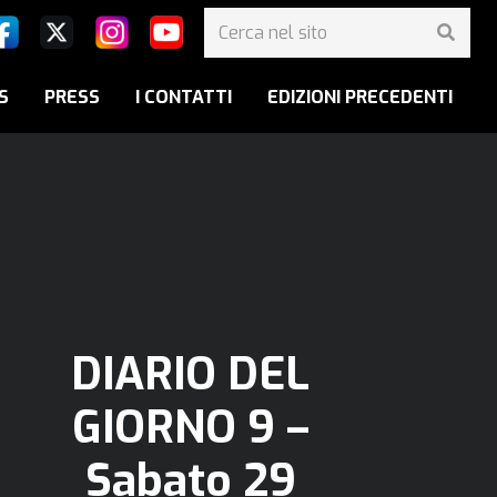
S
PRESS
I CONTATTI
EDIZIONI PRECEDENTI
DIARIO DEL
GIORNO 9 –
Sabato 29