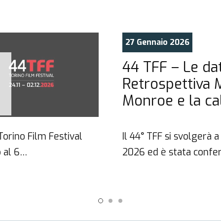
27 Gennaio 2026
44 TFF – Le dat
Retrospettiva 
Monroe e la ca
 Torino Film Festival
Il 44° TFF si svolgerà
 al 6…
2026 ed è stata confe