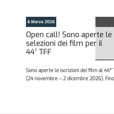
6 Marzo 2026
Open call! Sono aperte le
selezioni dei film per il
44° TFF
ª
Sono aperte le iscrizioni dei film al 44°
(24 novembre – 2 dicembre 2026). Fino