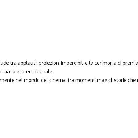
iude tra applausi, proiezioni imperdibili e la cerimonia di premia
taliano e internazionale.
mente nel mondo del cinema, tra momenti magici, storie che r