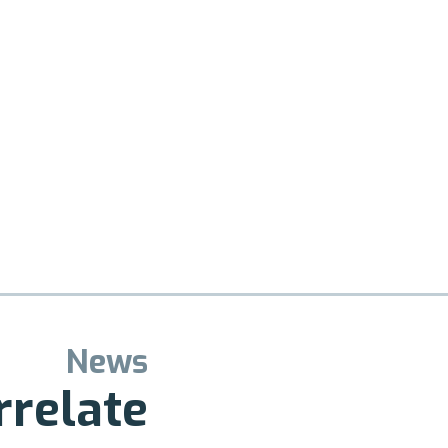
News
rrelate