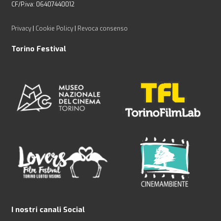
CF/P.iva: 06407440012
Privacy
|
Cookie Policy
|
Revoca consenso
Torino Festival
I nostri canali Social