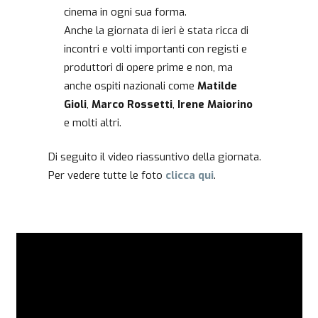
cinema in ogni sua forma.
Anche la giornata di ieri è stata ricca di
incontri e volti importanti con registi e
produttori di opere prime e non, ma
anche ospiti nazionali come
Matilde
Gioli
,
Marco Rossetti
,
Irene Maiorino
e molti altri.
Di seguito il video riassuntivo della giornata.
Per vedere tutte le foto
clicca
qui
.