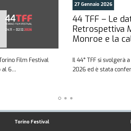
27 Gennaio 2026
44 TFF – Le dat
Retrospettiva 
Monroe e la ca
 Torino Film Festival
Il 44° TFF si svolgerà
 al 6…
2026 ed è stata confe
Torino Festival