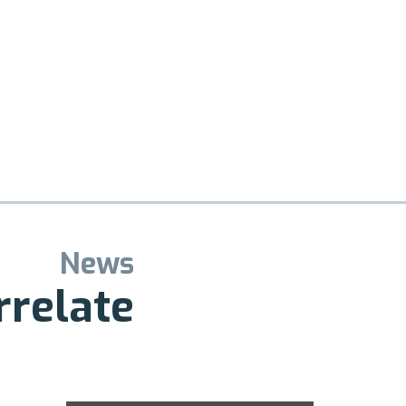
News
rrelate