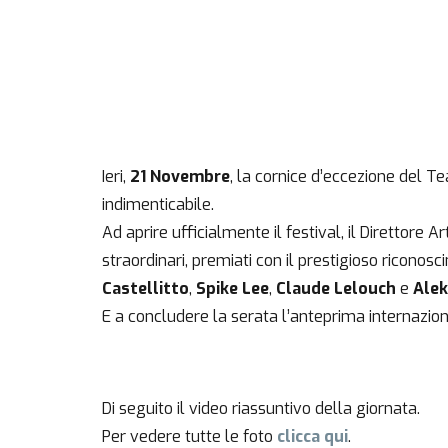
Ieri,
21 Novembre
, la cornice d’eccezione del Te
indimenticabile.
Ad aprire ufficialmente il festival, il Direttore Ar
straordinari, premiati con il prestigioso riconos
Castellitto
,
Spike Lee
,
Claude Lelouch
e
Alek
E a concludere la serata l’anteprima internazio
Di seguito il video riassuntivo della giornata.
Per vedere tutte le foto
clicca
qui
.