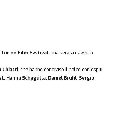
 Torino Film Festival
, una serata davvero
 Chiatti
, che hanno condiviso il palco con ospiti
et,
Hanna Schygulla,
Daniel Brühl
,
Sergio