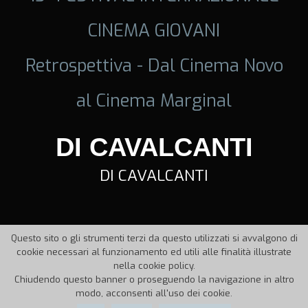
CINEMA GIOVANI
Retrospettiva - Dal Cinema Novo
al Cinema Marginal
DI CAVALCANTI
DI CAVALCANTI
Questo sito o gli strumenti terzi da questo utilizzati si avvalgono di
cookie necessari al funzionamento ed utili alle finalità illustrate
nella cookie policy.
Chiudendo questo banner o proseguendo la navigazione in altro
modo, acconsenti all'uso dei cookie.