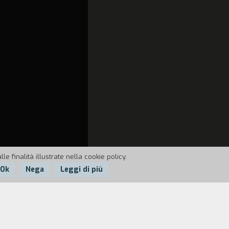
e finalità illustrate nella cookie policy.
Ok
Nega
Leggi di più