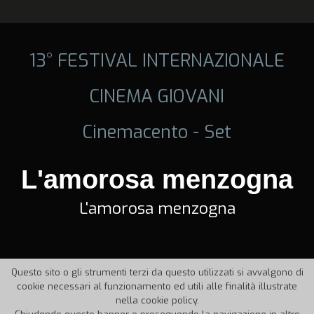
13° FESTIVAL INTERNAZIONALE
CINEMA GIOVANI
Cinemacento - Set
L'amorosa menzogna
L'amorosa menzogna
Questo sito o gli strumenti terzi da questo utilizzati si avvalgono di
cookie necessari al funzionamento ed utili alle finalità illustrate
nella cookie policy.