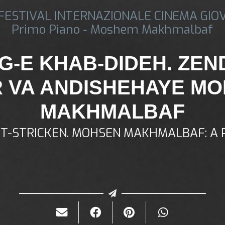
 FESTIVAL INTERNAZIONALE CINEMA GIO
Primo Piano - Moshem Makhmalbaf
-E KHAB-DIDEH. ZEN
 VA ANDISHEHAYE M
MAKHMALBAF
T-STRICKEN. MOHSEN MAKHMALBAF: A 