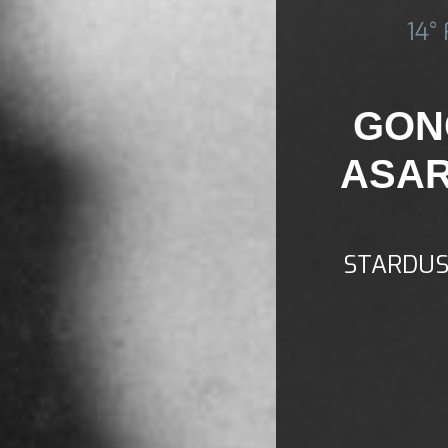
14°
GONG
ASAR
STARDUS