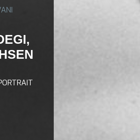
VANI
DEGI,
OHSEN
PORTRAIT