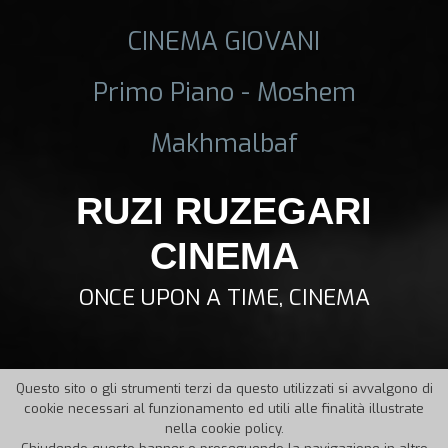
CINEMA GIOVANI
Primo Piano - Moshem
Makhmalbaf
RUZI RUZEGARI
CINEMA
ONCE UPON A TIME, CINEMA
Questo sito o gli strumenti terzi da questo utilizzati si avvalgono di
cookie necessari al funzionamento ed utili alle finalità illustrate
nella cookie policy.