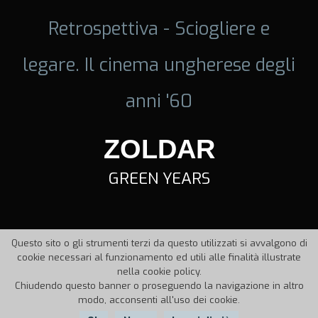
Retrospettiva - Sciogliere e
legare. Il cinema ungherese degli
anni '60
ZOLDAR
GREEN YEARS
Questo sito o gli strumenti terzi da questo utilizzati si avvalgono di
cookie necessari al funzionamento ed utili alle finalità illustrate
nella cookie policy.
Chiudendo questo banner o proseguendo la navigazione in altro
modo, acconsenti all'uso dei cookie.