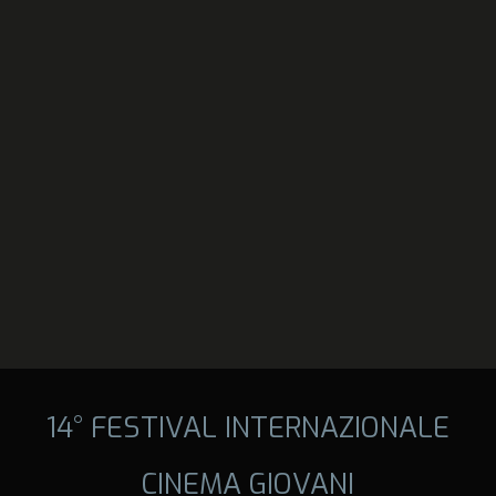
14° FESTIVAL INTERNAZIONALE
CINEMA GIOVANI