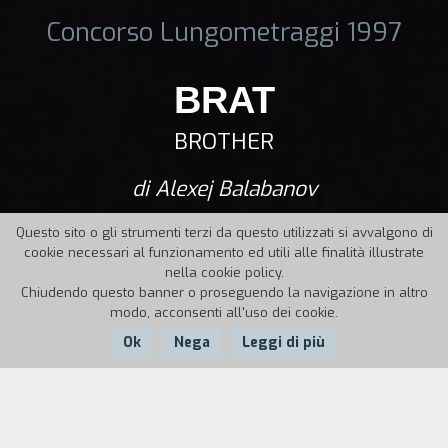
Concorso Lungometraggi 1997
BRAT
BROTHER
di Alexej Balabanov
Questo sito o gli strumenti terzi da questo utilizzati si avvalgono di
cookie necessari al funzionamento ed utili alle finalità illustrate
nella cookie policy.
Chiudendo questo banner o proseguendo la navigazione in altro
modo, acconsenti all'uso dei cookie.
Ok
Nega
Leggi di più
Nazione:
Anno:
Durata:
Russia
1997
96'