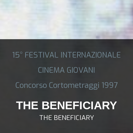
15° FESTIVAL INTERNAZIONALE
CINEMA GIOVANI
Concorso Cortometraggi 1997
THE BENEFICIARY
THE BENEFICIARY