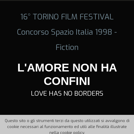
16° TORINO FILM FESTIVAL
Concorso Spazio Italia 1998 -
Fiction
L'AMORE NON HA
CONFINI
LOVE HAS NO BORDERS
Questo sito o gli strumenti terzi da questo utilizzati si avvalgono di
cookie necessari al funzionamento ed utili alle finalità illustrate
nella cookie policy.