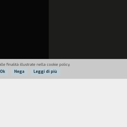
e finalità illustrate nella cookie policy.
Ok
Nega
Leggi di più
 finita.