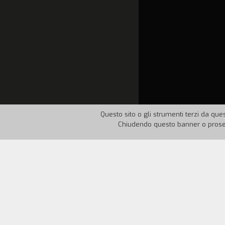
Questo sito o gli strumenti terzi da ques
Chiudendo questo banner o proseg
Nazione:
Italia
Anno:
19
Nostalgia, ironia, desiderio di vendetta