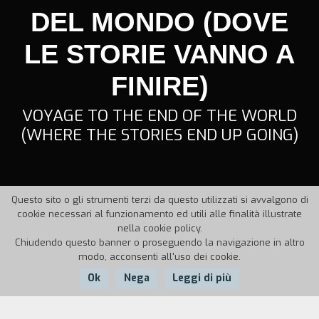
DEL MONDO (DOVE
LE STORIE VANNO A
FINIRE)
VOYAGE TO THE END OF THE WORLD
(WHERE THE STORIES END UP GOING)
Questo sito o gli strumenti terzi da questo utilizzati si avvalgono di
cookie necessari al funzionamento ed utili alle finalità illustrate
nella cookie policy.
Chiudendo questo banner o proseguendo la navigazione in altro
modo, acconsenti all'uso dei cookie.
Ok
Nega
Leggi di più