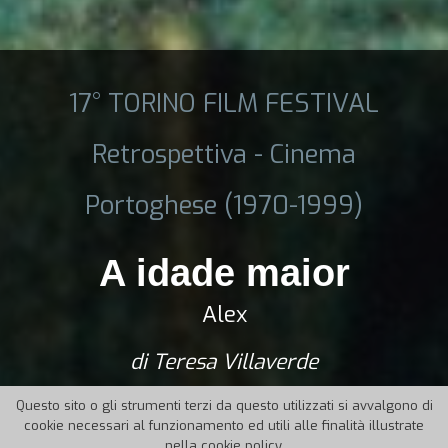
17° TORINO FILM FESTIVAL
Retrospettiva - Cinema
Portoghese (1970-1999)
A idade maior
Alex
di Teresa Villaverde
Questo sito o gli strumenti terzi da questo utilizzati si avvalgono di
cookie necessari al funzionamento ed utili alle finalità illustrate
nella cookie policy.