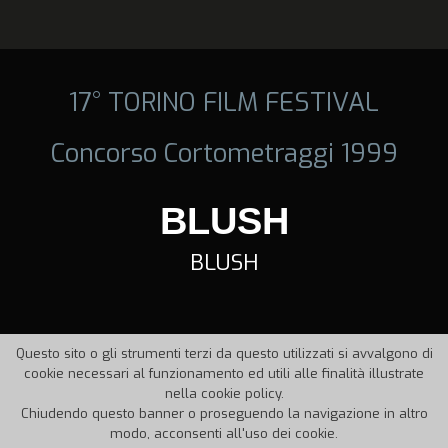
17° TORINO FILM FESTIVAL
Concorso Cortometraggi 1999
BLUSH
BLUSH
Questo sito o gli strumenti terzi da questo utilizzati si avvalgono di
cookie necessari al funzionamento ed utili alle finalità illustrate
nella cookie policy.
Chiudendo questo banner o proseguendo la navigazione in altro
modo, acconsenti all'uso dei cookie.