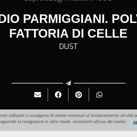
DIO PARMIGGIANI. POL
FATTORIA DI CELLE
DUST
sto utilizzati si avvalgono di cookie necessari al funzionamento ed utili alle
guendo la navigazione in altro modo, acconsenti all'uso dei cookie.
O