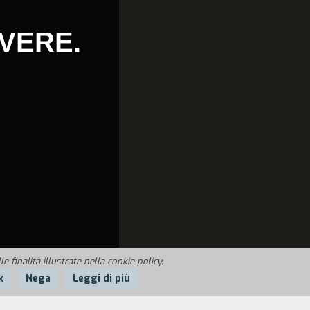
VERE.
 finalità illustrate nella cookie policy.
k
Nega
Leggi di più