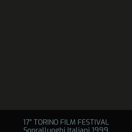
17° TORINO FILM FESTIVAL
Sopralluoghi Italiani 1999