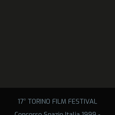
17° TORINO FILM FESTIVAL
Concorso Spazio Italia 1999 -