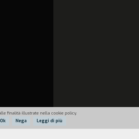
e finalità illustrate nella cookie policy.
Ok
Nega
Leggi di più