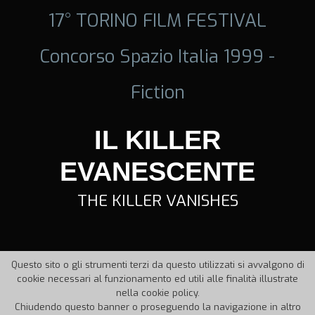
17° TORINO FILM FESTIVAL
Concorso Spazio Italia 1999 -
Fiction
IL KILLER
EVANESCENTE
THE KILLER VANISHES
Questo sito o gli strumenti terzi da questo utilizzati si avvalgono di
cookie necessari al funzionamento ed utili alle finalità illustrate
nella cookie policy.
Chiudendo questo banner o proseguendo la navigazione in altro