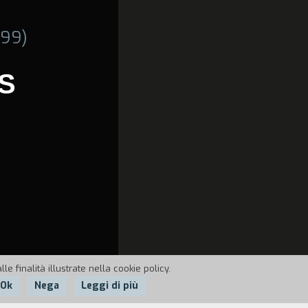
999)
S
e finalità illustrate nella cookie policy.
Ok
Nega
Leggi di più