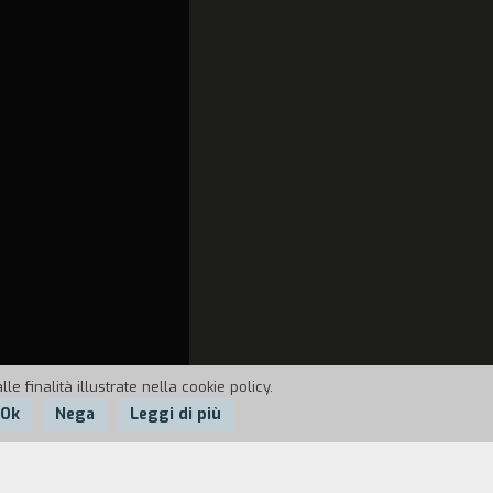
e finalità illustrate nella cookie policy.
Ok
Nega
Leggi di più