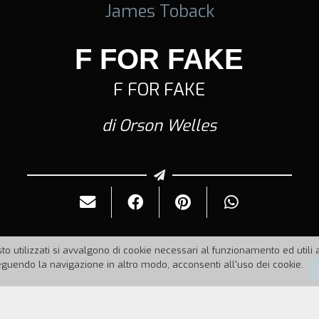
James Toback
F FOR FAKE
F FOR FAKE
di Orson Welles
to utilizzati si avvalgono di cookie necessari al funzionamento ed utili all
uendo la navigazione in altro modo, acconsenti all'uso dei cookie.