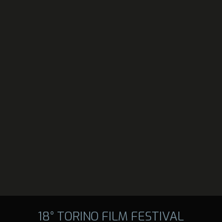
18° TORINO FILM FESTIVAL