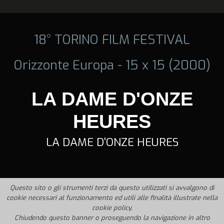
18° TORINO FILM FESTIVAL
Orizzonte Europa - 15 x 15 (2000)
LA DAME D'ONZE
HEURES
LA DAME D'ONZE HEURES
Questo sito o gli strumenti terzi da questo utilizzati si avvalgono di
cookie necessari al funzionamento ed utili alle finalità illustrate nella
cookie policy.
Chiudendo questo banner o proseguendo la navigazione in altro