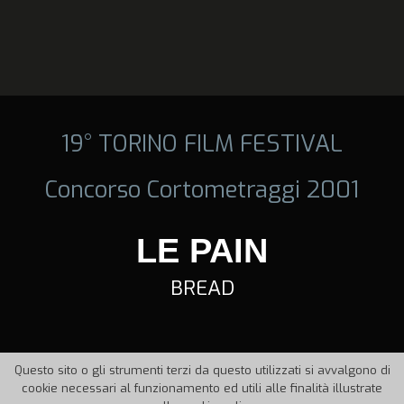
19° TORINO FILM FESTIVAL
Concorso Cortometraggi 2001
LE PAIN
BREAD
Questo sito o gli strumenti terzi da questo utilizzati si avvalgono di
cookie necessari al funzionamento ed utili alle finalità illustrate