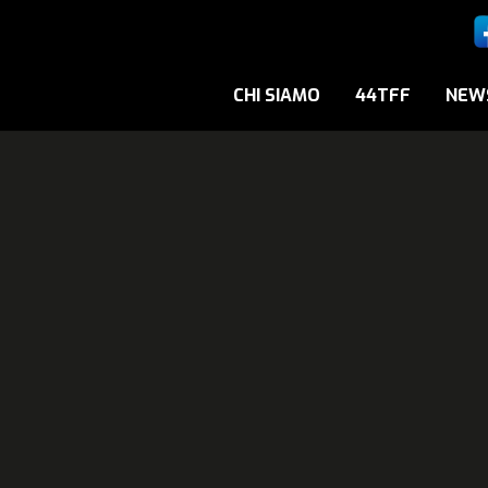
CHI SIAMO
44TFF
NEW