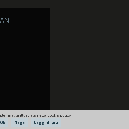
ANI
e finalità illustrate nella cookie policy.
Ok
Nega
Leggi di più