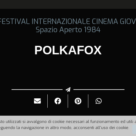
 FESTIVAL INTERNAZIONALE CINEMA GIOV
Spazio Aperto 1984
POLKAFOX
to utilizzati si avvalgono di cookie necessari al funzionamento ed utili all
uendo la navigazione in altro modo, acconsenti all'uso dei cookie.