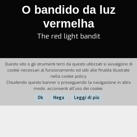
O bandido da luz
vermelha
The red light bandit
Questo sito o gli strumenti terzi da questo utilizzati si avvalgono di
cookie necessari al funzionamento ed utili alle finalità illustrate
nella cookie policy.
Chiudendo questo banner o proseguendo la navigazione in altro
modo, acconsenti all'uso dei cookie.
Ok
Nega
Leggi di più
Nazione:
Anno:
Durata:
Brasile
1968
92'