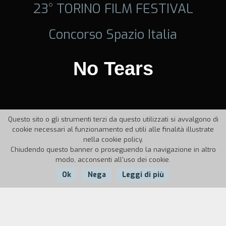
23° TORINO FILM FESTIVAL
Concorso Spazio Italia
No Tears
Questo sito o gli strumenti terzi da questo utilizzati si avvalgono di
cookie necessari al funzionamento ed utili alle finalità illustrate
nella cookie policy.
Chiudendo questo banner o proseguendo la navigazione in altro
modo, acconsenti all'uso dei cookie.
Ok
Nega
Leggi di più
Nazione:
Anno:
Durata:
Italia
2005
6\'