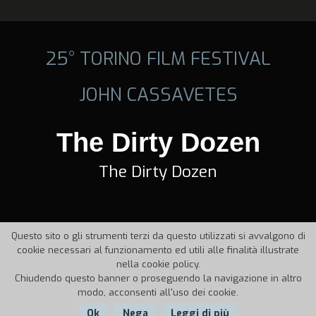
25° TORINO FILM FESTIVAL
JOHN CASSAVETES
The Dirty Dozen
The Dirty Dozen
Questo sito o gli strumenti terzi da questo utilizzati si avvalgono di
cookie necessari al funzionamento ed utili alle finalità illustrate
nella cookie policy.
Chiudendo questo banner o proseguendo la navigazione in altro
modo, acconsenti all'uso dei cookie.
Ok
Nega
Leggi di più