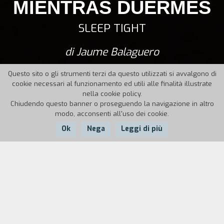
MIENTRAS DUERMES
SLEEP TIGHT
di Jaume Balaguero
Questo sito o gli strumenti terzi da questo utilizzati si avvalgono di
cookie necessari al funzionamento ed utili alle finalità illustrate
nella cookie policy.
Chiudendo questo banner o proseguendo la navigazione in altro
modo, acconsenti all'uso dei cookie.
Ok
Nega
Leggi di più
Nazione:
Anno:
Durata:
Spagna
2011
108'
César lavora come portiere in un condominio di Barcellona.