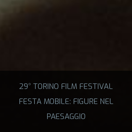
29° TORINO FILM FESTIVAL
FESTA MOBILE: FIGURE NEL
PAESAGGIO