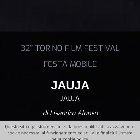
32° TORINO FILM FESTIVAL
FESTA MOBILE
JAUJA
JAUJA
di Lisandro Alonso
Questo sito o gli strumenti terzi da questo utilizzati si avvalgono di
cookie necessari al funzionamento ed utili alle finalità illustrate
nella cookie policy.