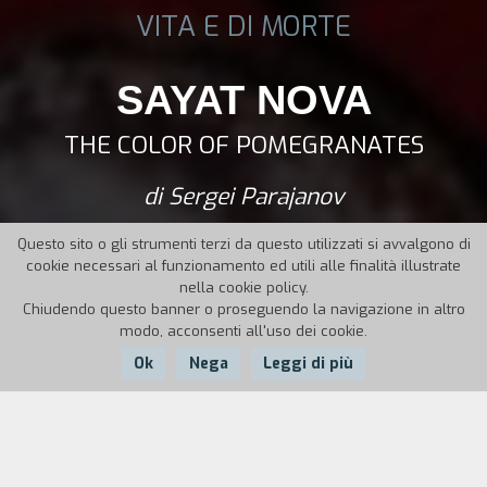
VITA E DI MORTE
SAYAT NOVA
THE COLOR OF POMEGRANATES
di Sergei Parajanov
Questo sito o gli strumenti terzi da questo utilizzati si avvalgono di
cookie necessari al funzionamento ed utili alle finalità illustrate
nella cookie policy.
Chiudendo questo banner o proseguendo la navigazione in altro
modo, acconsenti all'uso dei cookie.
Ok
Nega
Leggi di più
Nazione:
Anno:
Durata:
URSS
1969
79'