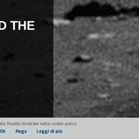
D THE
e finalità illustrate nella cookie policy.
Ok
Nega
Leggi di più