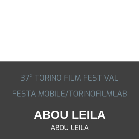
37° TORINO FILM FESTIVAL
FESTA MOBILE/TORINOFILMLAB
ABOU LEILA
ABOU LEILA