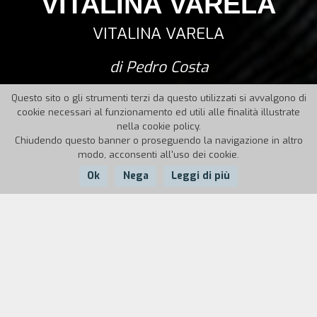
VITALINA VARELA
VITALINA VARELA
di Pedro Costa
Questo sito o gli strumenti terzi da questo utilizzati si avvalgono di
cookie necessari al funzionamento ed utili alle finalità illustrate
nella cookie policy.
Chiudendo questo banner o proseguendo la navigazione in altro
modo, acconsenti all'uso dei cookie.
Ok
Nega
Leggi di più
Nazione:
Anno:
Durata:
Portogallo
2019
124'
Vitalina Varela ha fatto la contadina tutta la vita,