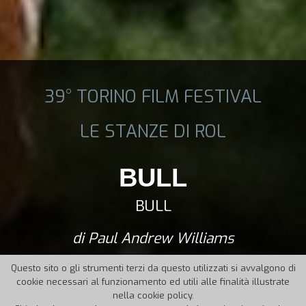
39° TORINO FILM FESTIVAL
LE STANZE DI ROL
BULL
BULL
di Paul Andrew Williams
Questo sito o gli strumenti terzi da questo utilizzati si avvalgono di
cookie necessari al funzionamento ed utili alle finalità illustrate
nella cookie policy.