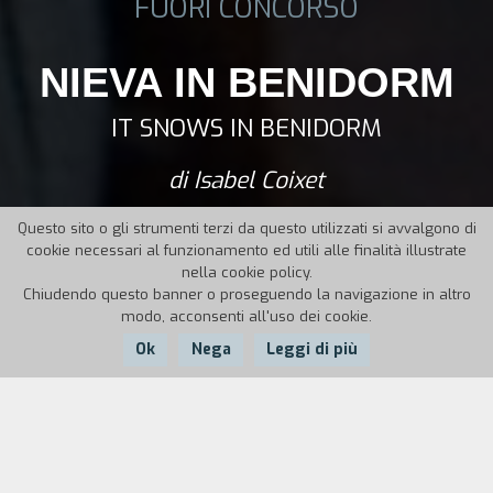
FUORI CONCORSO
NIEVA IN BENIDORM
IT SNOWS IN BENIDORM
di Isabel Coixet
Questo sito o gli strumenti terzi da questo utilizzati si avvalgono di
cookie necessari al funzionamento ed utili alle finalità illustrate
nella cookie policy.
Chiudendo questo banner o proseguendo la navigazione in altro
modo, acconsenti all'uso dei cookie.
Ok
Nega
Leggi di più
Nazione:
Anno:
Durata:
Spagna
2020
117